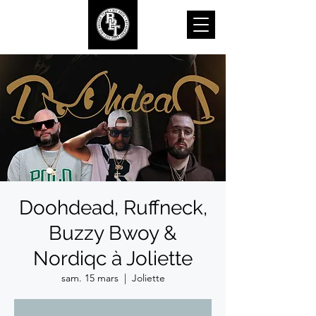
Doohdead, Ruffneck,
Buzzy Bwoy &
Nordiqc à Joliette
sam. 15 mars
  |  
Joliette