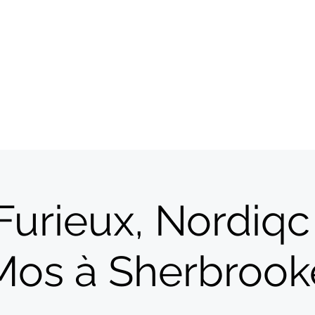
Accueil
Artistes
Boutique
Furieux, Nordiqc
Mos à Sherbrook