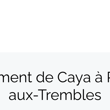
Accueil
Artistes
Boutique
ent de Caya à 
aux-Trembles