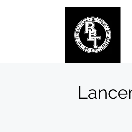
Lancem