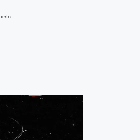
ointo