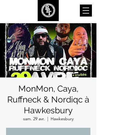
MonMon, Caya,
Ruffneck & Nordiqc à
Hawkesbury
sam. 29 avr.
  |  
Hawkesbury