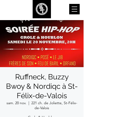
Ruffneck, Buzzy
Bwoy & Nordiqc à St-
Félix-de-Valois
sam. 20 nov.
  |  
221 ch. de Joliette, St-Félix-
de-Valois