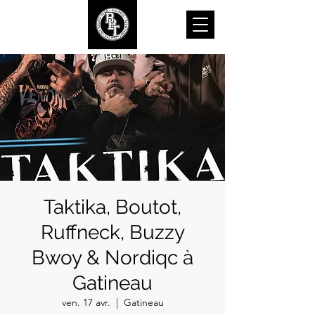
Taktika, Boutot,
Ruffneck, Buzzy
Bwoy & Nordiqc à
Gatineau
ven. 17 avr.
  |  
Gatineau