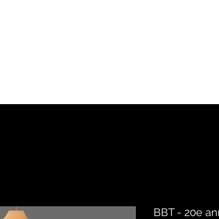
Accueil
Artistes
Boutique
BBT - 20e ann