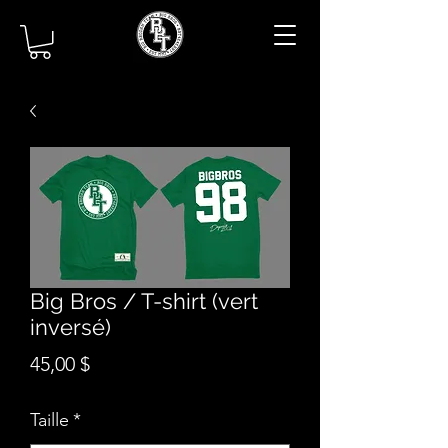
Big Bros / T-shirt (vert
inversé)
Prix
45,00 $
Taille
*