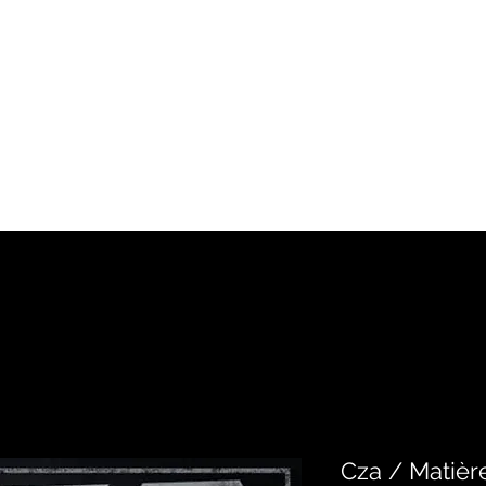
Accueil
Artistes
Boutique
Cza / Matièr