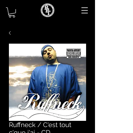
Ruffneck / C'est tout
c'que j'ai - CD